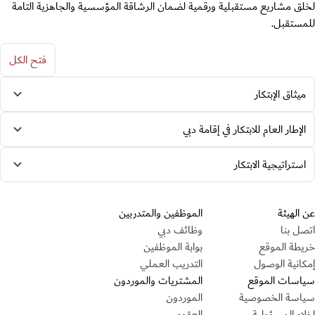
لخلق مشاريع مستقبلية ورقمية لضمان الرشاقة المؤسسية والجاهزية التامة
للمستقبل.
فتح الكل
ميثاق الإبتكار
الإطار العام للابتكار في إقامة دبي
استراتيجية الابتكار
قسم التذييل
عن الهيئة
الموظفين والمتدربين
اتصل بنا
وظائف دبي
خريطة الموقع
بوابة الموظفين
إمكانية الوصول
التدريب العملي
سياسات الموقع
المشتريات والموردون
سياسة الخصوصية
الموردون
إخلاء المسؤولية
العقود