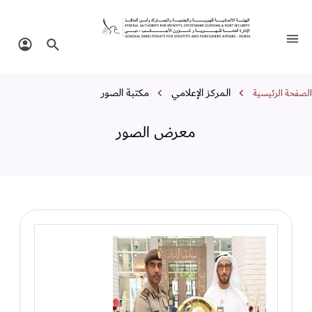
عرض الصور
تبديل التنقل
البحث في الموقع
تسجيل 
سار التنقل
المركز الإعلامي
مكتبة الصور
الصفحة الرئيسية
معرض الصور