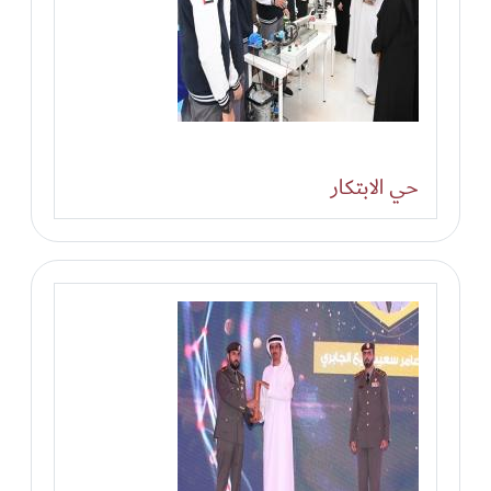
حي الابتكار