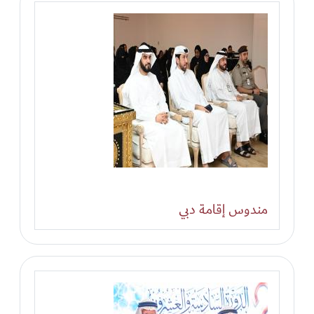
مندوس إقامة دبي