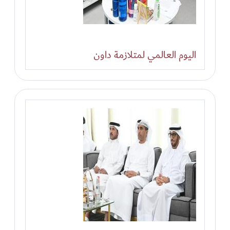
اليوم العالمي لمتلازمة داون