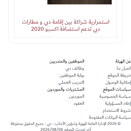
استمرارية شراكة بين إقامة دبي و مطارات
دبي تدعم استضافة اكسبو 2020
قسم التذييل
عن الهيئة
الموظفين والمتدربين
اتصل بنا
وظائف دبي
خريطة الموقع
بوابة الموظفين
إمكانية الوصول
التدريب العملي
سياسات الموقع
المشتريات والموردون
سياسة الخصوصية
الموردون
إخلاء المسؤولية
العقود
شروط الاستخدام
سياسة البيانات المفتوحة
©
2026
الإدارة العامة للهوية وشؤون الأجانب - دبي - جميع الحقوق محفوظة
آخر تحديث للموقع
2026/08/06