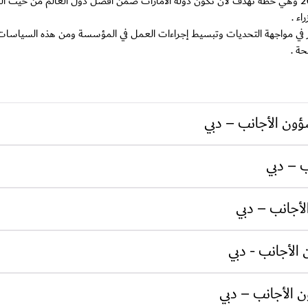
تسعى الإدارة العامة للهوية وشؤون الاجانب –دبي إلى تحقيق رؤية الإمارات 2021 وهي خطة تهدف لأن تكون دولة الامارات 
لكبير في مواجهة التحديات وتبسيط إجراءات العمل في المؤسسة ومن هذه السياسا
ة .
ؤون الأجانب – دبي
ب – دبي
لأجانب – دبي
الأجانب - دبي
ن الأجانب – دبي