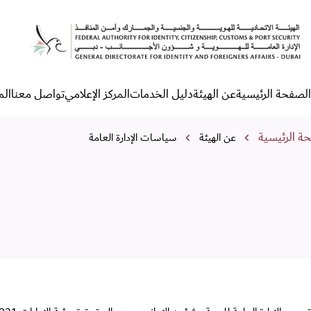
ياسات الإدارة العامة
الصفحة الرئيسية
عن الهيئة
دليل الخدمات
المركز الإعلامي
تواصل معنا
الم
لقائمة الرئيسية
مسار التنقل
ة الرئيسية
عن الهيئة
سياسات الإدارة العامة