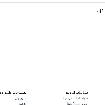
دبي
قسم التذييل
سياسات الموقع
المشتريات والموردو
سياسة الخصوصية
الموردون
إخلاء المسؤولية
العقود