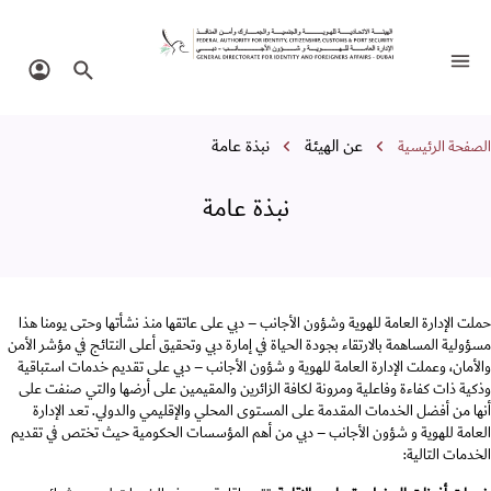
بذة عامة
تبديل التنقل
البحث في الموقع
تسجيل 
سار التنقل
عن الهيئة
نبذة عامة
الصفحة الرئيسية
نبذة عامة
حملت الإدارة العامة للهوية وشؤون الأجانب – دبي على عاتقها منذ نشأتها وحتى يومنا هذا
مسؤولية المساهمة بالارتقاء بجودة الحياة في إمارة دبي وتحقيق أعلى النتائج في مؤشر الأمن
والأمان، وعملت الإدارة العامة للهوية و شؤون الأجانب – دبي على تقديم خدمات استباقية
وذكية ذات كفاءة وفاعلية ومرونة لكافة الزائرين والمقيمين على أرضها والتي صنفت على
أنها من أفضل الخدمات المقدمة على المستوى المحلي والإقليمي والدولي. تعد الإدارة
العامة للهوية و شؤون الأجانب – دبي من أهم المؤسسات الحكومية حيث تختص في تقديم
الخدمات التالية: