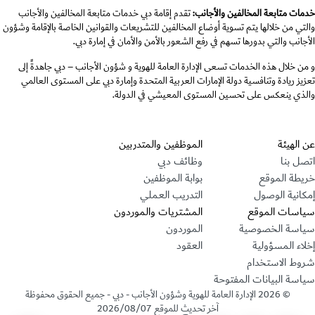
خدمات متابعة المخالفين والأجانب:
تقدم إقامة دبي خدمات متابعة المخالفين والأجانب
والتي من خلالها يتم تسوية أوضاع المخالفين للتشريعات والقوانين الخاصة بالإقامة وشؤون
الأجانب والتي بدورها تسهم في رفع الشعور بالأمن والأمان في إمارة دبي.
و من خلال هذه الخدمات تسعى الإدارة العامة للهوية و شؤون الأجانب – دبي جاهدةً إلى
تعزيز ريادة وتنافسية دولة الإمارات العربية المتحدة وإمارة دبي على المستوى العالمي
والذي ينعكس على تحسين المستوى المعيشي في الدولة.
قسم التذييل
عن الهيئة
الموظفين والمتدربين
اتصل بنا
وظائف دبي
خريطة الموقع
بوابة الموظفين
إمكانية الوصول
التدريب العملي
سياسات الموقع
المشتريات والموردون
سياسة الخصوصية
الموردون
إخلاء المسؤولية
العقود
شروط الاستخدام
سياسة البيانات المفتوحة
©
2026
الإدارة العامة للهوية وشؤون الأجانب - دبي - جميع الحقوق محفوظة
آخر تحديث للموقع
2026/08/07