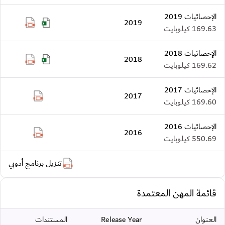
الإحصائيات 2019
2019
019-ar.pdf
ics2019-ar.xlsx
169.63 كيلوبايت
الإحصائيات 2018
2018
018-ar.pdf
ics2018-ar.xlsx
169.62 كيلوبايت
الإحصائيات 2017
2017
cs2017-ar.pdf
169.60 كيلوبايت
الإحصائيات 2016
2016
cs2016-ar.pdf
550.69 كيلوبايت
تنزيل برنامج أدوبي
قائمة المهن المعتمدة
العنوان
Release Year
المستندات