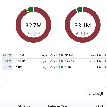
32.7M
33.1M
إجمالي السفر
إجمالي السفر
المنافذ الجوية
31.0M
93.7%
المنافذ الجوية
30.5M
93.3%
المنافذ البحرية
192.4K
0.6%
المنافذ البحرية
348.1K
1.1%
المنافذ البرية
1.9M
5.7%
المنافذ البرية
1.8M
5.6%
الإحصائيات
العنوان
Release Year
المستندات