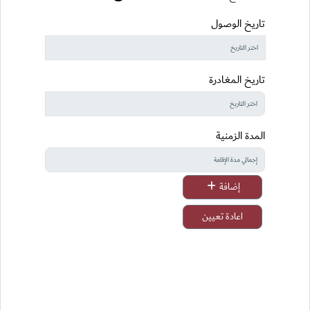
تاريخ الوصول
Duration
Entry
Exit
تاريخ المغادرة
المدة الزمنية
إضافة