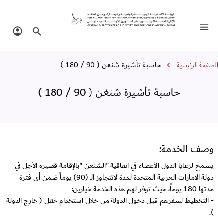
اسبة تأشيرة شنغن ( 90 / 180 )
تبديل التنقل
البحث في الموقع
تسجيل 
سار التنقل
حاسبة تأشيرة شنغن ( 90 / 180 )
الصفحة الرئيسية
حاسبة تأشيرة شنغن ( 90 / 180 )
وصف الخدمة:
يسمح لرعايا الدول الأعضاء في اتفاقية "الشنغن "بالإقامة قصيرة الأجل في
دولة الامارات العربية المتحدة لمدة لاتتجاوز الــ (90) يوماً ضمن أي فترة
مدتها 180 يوماً، حيث توفر لهم هذه الخدمة خيارين:
- التخطيط لسفرهم قبل دخول الدولة من خلال استخدام حقل ( خارج الدولة
).