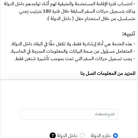
- احتساب فترة الإقامة المستخدمة والمتبقية لهم أثناء تواجدهم داخل الدولة
وذلك بتسجيل حركات السفر السابقة خلال فترة 180 بترتيب زمني
متسلسل، من خلال استخدام حقل ( داخل الدولة ).
تنبيه:
- هذه الخدمة هي أداة إرشادية فقط، ولا تكفل حقًا في البقاء داخل الدولة.
- المتعامل مسؤول عن صحة البيانات والمعلومات المدرجة في الحاسبة.
- يجب تسجيل حركات السفر التي تمت بموجب تأشيرة شنغن فقط.
للمزيد من المعلومات
اتصل بنا
Date of entry/Control
Inside/Outside Country Control Options
خارج الدولة
داخل الدولة