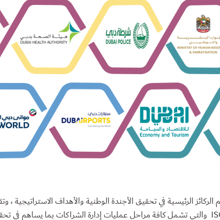
 الركائز الرئيسية في تحقيق الأجندة الوطنية والأهداف الاستراتيجية ، وتق
الممارسات العالمية، حيث تطبق المواصفة القياسية ISO 44001:2017 والتي تشمل كافة مراحل عمليات إدارة 