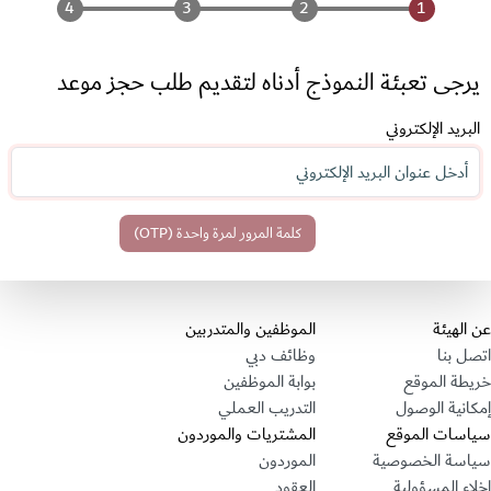
يرجى تعبئة النموذج أدناه لتقديم طلب حجز موعد
البريد الإلكتروني
قسم التذييل
عن الهيئة
الموظفين والمتدربين
اتصل بنا
وظائف دبي
خريطة الموقع
بوابة الموظفين
إمكانية الوصول
التدريب العملي
سياسات الموقع
المشتريات والموردون
سياسة الخصوصية
الموردون
إخلاء المسؤولية
العقود