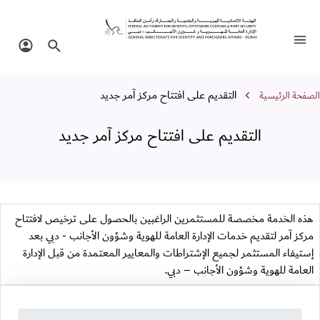
لتقديم على افتتاح مركز آمر جديد
تبديل التنقل
البحث في الموقع
تسجيل 
سار التنقل
التقديم على افتتاح مركز آمر جديد
الصفحة الرئيسية
التقديم على افتتاح مركز آمر جديد
هذه الخدمة مخصصة للمستثمرين الراغبين بالحصول على ترخيص لافتتاح
مركز آمر لتقديم خدمات الإدارة العامة للهوية وشؤون الأجانب - دبي بعد
إستيفاء المستثمر لجميع الإشتراطات والمعايير المعتمدة من قبل الإدارة
العامة للهوية وشؤون الأجانب – دبي.